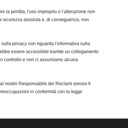
e la perdita, l'uso improprio o l'alterazione non
e la sicurezza assoluta e, di conseguenza, non
sulla privacy non riguarda l'informativa sulla
otrebbe essere accessibile tramite un collegamento
n controllo e non ci assumiamo alcuna
l al nostro Responsabile dei Reclami presso Il
preoccupazioni in conformità con la legge