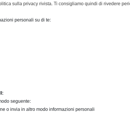
olitica sulla privacy rivista. Ti consigliamo quindi di rivedere p
zioni personali su di te:
I:
 modo seguente:
ne o invia in altro modo informazioni personali