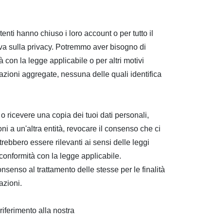
nti hanno chiuso i loro account o per tutto il
a sulla privacy.
Potremmo aver bisogno di
 con la legge applicabile o per altri motivi
rmazioni aggregate, nessuna delle quali identifica
i o ricevere una copia dei tuoi dati personali,
ioni a un'altra entità, revocare il consenso che ci
 potrebbero essere rilevanti ai sensi delle leggi
conformità con la legge applicabile.
nsenso al trattamento delle stesse per le finalità
azioni.
riferimento alla nostra
Cookie Policy.