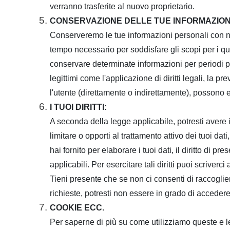
verranno trasferite al nuovo proprietario.
CONSERVAZIONE DELLE TUE INFORMAZION
Conserveremo le tue informazioni personali con noi
tempo necessario per soddisfare gli scopi per i qu
conservare determinate informazioni per periodi più
legittimi come l'applicazione di diritti legali, la
l'utente (direttamente o indirettamente), possono
I TUOI DIRITTI:
A seconda della legge applicabile, potresti avere il 
limitare o opporti al trattamento attivo dei tuoi dat
hai fornito per elaborare i tuoi dati, il diritto di pr
applicabili.
Per esercitare tali diritti puoi scriverc
Tieni presente che se non ci consenti di raccoglier
richieste, potresti non essere in grado di accedere o
COOKIE ECC.
Per saperne di più su come utilizziamo queste e le 