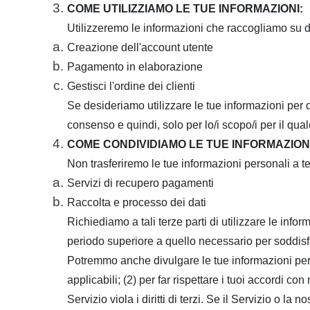
COME UTILIZZIAMO LE TUE INFORMAZIONI:
Utilizzeremo le informazioni che raccogliamo su di
Creazione dell'account utente
Pagamento in elaborazione
Gestisci l'ordine dei clienti
Se desideriamo utilizzare le tue informazioni per q
consenso e quindi, solo per lo/i scopo/i per il qu
COME CONDIVIDIAMO LE TUE INFORMAZIONI
Non trasferiremo le tue informazioni personali a te
Servizi di recupero pagamenti
Raccolta e processo dei dati
Richiediamo a tali terze parti di utilizzare le info
periodo superiore a quello necessario per soddisf
Potremmo anche divulgare le tue informazioni perso
applicabili;
(2) per far rispettare i tuoi accordi con
Servizio viola i diritti di terzi.
Se il Servizio o la n