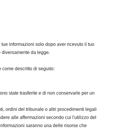
 tue informazioni solo dopo aver ricevuto il tuo
re diversamente da legge.
e come descritto di seguito:
sono state trasferite e di non conservarle per un
ordini del tribunale o altri procedimenti legali
ndere alle affermazioni secondo cui l'utilizzo del
e informazioni saranno una delle risorse che