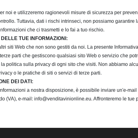
r noi e utilizzeremo ragionevoli misure di sicurezza per prevenir
ntrollo.
Tuttavia, dati i rischi intrinseci, non possiamo garantir
formazioni che ci trasmetti e lo fai a tuo rischio.
 DELLE TUE INFORMAZIONI:
tri siti Web che non sono gestiti da noi.
La presente Informativa 
le terze parti che gestiscono qualsiasi sito Web o servizio che p
 politica sulla privacy di ogni sito che visiti.
Non abbiamo alcu
vacy o le pratiche di siti o servizi di terze parti.
NE DEI DATI:
informazioni a nostra disposizione, è possibile inviare un'e-mai
o (VA), e-mail: info@venditavinionline.eu.
Affronteremo le tue 