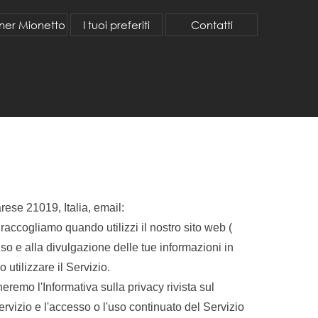
ner Mionetto
I tuoi preferiti
Contatti
ese 21019, Italia, email:
raccogliamo quando utilizzi il nostro sito web (
'uso e alla divulgazione delle tue informazioni in
utilizzare il Servizio.
emo l'Informativa sulla privacy rivista sul
ervizio e l'accesso o l'uso continuato del Servizio